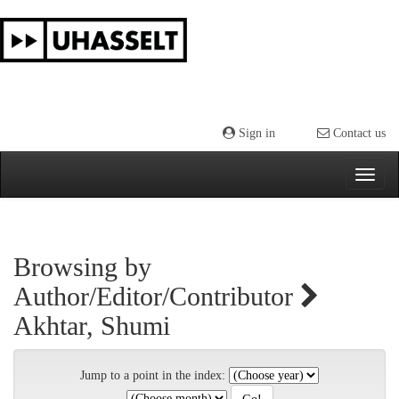
Skip
navigation
Sign in
Contact us
Browsing by
Author/Editor/Contributor
Akhtar, Shumi
Jump to a point in the index: