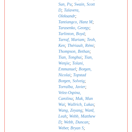
Sun, Pu
;
Swain, Scott
D
;
Talavera,
Oleksandr
;
Tantiangco, Hanz M
;
Tarasenko, Georgy
;
Tarlinton, Boyd
;
Tarraf, Mariam
;
Teoh,
Ken
;
Thériault, Rémi
;
Thompson, Bethan
;
Tian, Tonghui
;
Tian,
Wenjie
;
Tolani,
Emmanuel
;
Borgen,
Nicolai
;
Topstad
Borgen, Solveig
;
Torralba, Javier
;
Velez-Ospina,
Carolina
;
Mak, Man
Wai
;
Wallrich, Lukas
;
Wang, Zeyang
;
Ward,
Leah
;
Webb, Matthew
D
;
Webb, Duncan
;
Weber, Bryan S
;