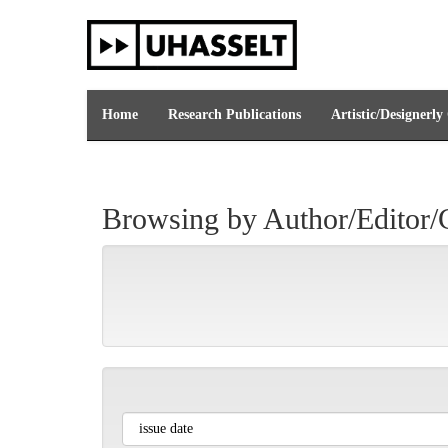
Skip
navigation
Home
Research Publications
Artistic/Designerly
Browsing by Author/Editor/