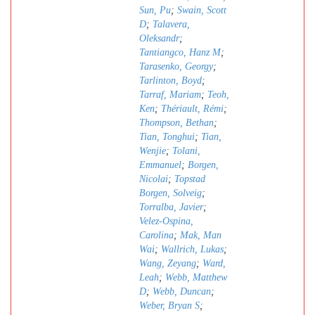
Sun, Pu
;
Swain, Scott
D
;
Talavera,
Oleksandr
;
Tantiangco, Hanz M
;
Tarasenko, Georgy
;
Tarlinton, Boyd
;
Tarraf, Mariam
;
Teoh,
Ken
;
Thériault, Rémi
;
Thompson, Bethan
;
Tian, Tonghui
;
Tian,
Wenjie
;
Tolani,
Emmanuel
;
Borgen,
Nicolai
;
Topstad
Borgen, Solveig
;
Torralba, Javier
;
Velez-Ospina,
Carolina
;
Mak, Man
Wai
;
Wallrich, Lukas
;
Wang, Zeyang
;
Ward,
Leah
;
Webb, Matthew
D
;
Webb, Duncan
;
Weber, Bryan S
;