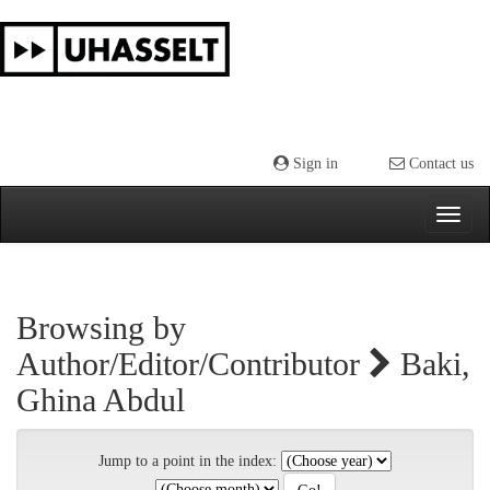
Skip
navigation
Sign in
Contact us
Browsing by
Author/Editor/Contributor
Baki,
Ghina Abdul
Jump to a point in the index: