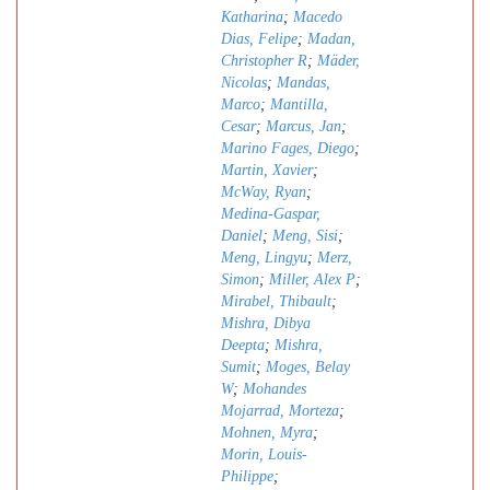
Katharina
;
Macedo
Dias, Felipe
;
Madan,
Christopher R
;
Mäder,
Nicolas
;
Mandas,
Marco
;
Mantilla,
Cesar
;
Marcus, Jan
;
Marino Fages, Diego
;
Martin, Xavier
;
McWay, Ryan
;
Medina-Gaspar,
Daniel
;
Meng, Sisi
;
Meng, Lingyu
;
Merz,
Simon
;
Miller, Alex P
;
Mirabel, Thibault
;
Mishra, Dibya
Deepta
;
Mishra,
Sumit
;
Moges, Belay
W
;
Mohandes
Mojarrad, Morteza
;
Mohnen, Myra
;
Morin, Louis-
Philippe
;