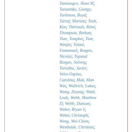
Tantiangco, Hanz M
;
Tarasenko, Georgy
;
Tarlinton, Boyd
;
Tarraf, Mariam
;
Teoh,
Ken
;
Thériault, Rémi
;
Thompson, Bethan
;
Tian, Tonghui
;
Tian,
Wenjie
;
Tolani,
Emmanuel
;
Borgen,
Nicolai
;
Topstad
Borgen, Solveig
;
Torralba, Javier
;
Velez-Ospina,
Carolina
;
Mak, Man
Wai
;
Wallrich, Lukas
;
Wang, Zeyang
;
Ward,
Leah
;
Webb, Matthew
D
;
Webb, Duncan
;
Weber, Bryan S
;
Weber, Christoph
;
Weng, Wei-Chien
;
Westheide, Christian
;