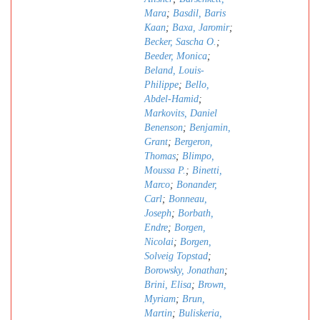
Mara
;
Basdil, Baris
Kaan
;
Baxa, Jaromir
;
Becker, Sascha O.
;
Beeder, Monica
;
Beland, Louis-
Philippe
;
Bello,
Abdel-Hamid
;
Markovits, Daniel
Benenson
;
Benjamin,
Grant
;
Bergeron,
Thomas
;
Blimpo,
Moussa P.
;
Binetti,
Marco
;
Bonander,
Carl
;
Bonneau,
Joseph
;
Borbath,
Endre
;
Borgen,
Nicolai
;
Borgen,
Solveig Topstad
;
Borowsky, Jonathan
;
Brini, Elisa
;
Brown,
Myriam
;
Brun,
Martin
;
Buliskeria,