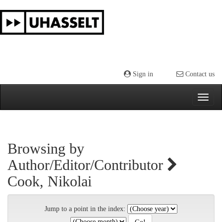
Skip
navigation
Sign in
Contact us
Browsing by
Author/Editor/Contributor
Cook, Nikolai
Jump to a point in the index: