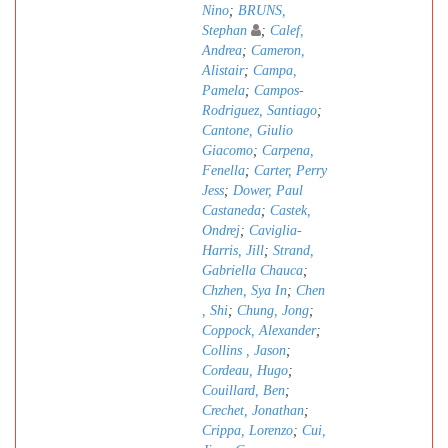
Nino
;
BRUNS,
Stephan
;
Calef,
Andrea
;
Cameron,
Alistair
;
Campa,
Pamela
;
Campos-
Rodriguez, Santiago
;
Cantone, Giulio
Giacomo
;
Carpena,
Fenella
;
Carter, Perry
Jess
;
Dower, Paul
Castaneda
;
Castek,
Ondrej
;
Caviglia-
Harris, Jill
;
Strand,
Gabriella Chauca
;
Chzhen, Sya In
;
Chen
, Shi
;
Chung, Jong
;
Coppock, Alexander
;
Collins , Jason
;
Cordeau, Hugo
;
Couillard, Ben
;
Crechet, Jonathan
;
Crippa, Lorenzo
;
Cui,