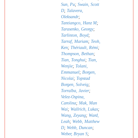
Sun, Pu
;
Swain, Scott
D
;
Talavera,
Oleksandr
;
Tantiangco, Hanz M
;
Tarasenko, Georgy
;
Tarlinton, Boyd
;
Tarraf, Mariam
;
Teoh,
Ken
;
Thériault, Rémi
;
Thompson, Bethan
;
Tian, Tonghui
;
Tian,
Wenjie
;
Tolani,
Emmanuel
;
Borgen,
Nicolai
;
Topstad
Borgen, Solveig
;
Torralba, Javier
;
Velez-Ospina,
Carolina
;
Mak, Man
Wai
;
Wallrich, Lukas
;
Wang, Zeyang
;
Ward,
Leah
;
Webb, Matthew
D
;
Webb, Duncan
;
Weber, Bryan S
;