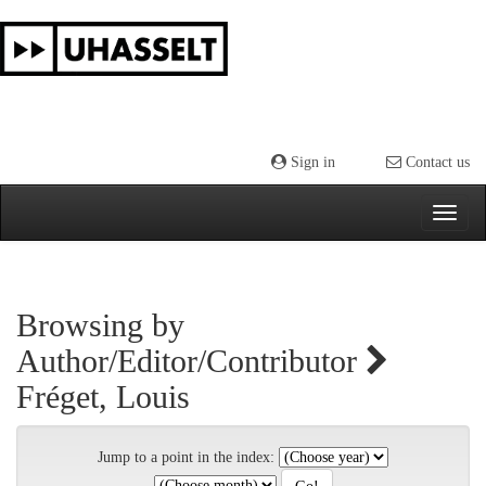
Skip
navigation
Sign in
Contact us
Browsing by
Author/Editor/Contributor
Fréget, Louis
Jump to a point in the index: