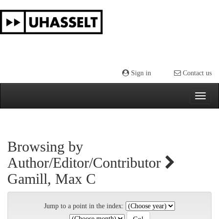
Skip
navigation
Sign in
Contact us
Browsing by
Author/Editor/Contributor
Gamill, Max C
Jump to a point in the index: