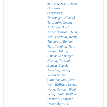
Sun, Pu
;
Swain, Scott
D
;
Talavera,
Oleksandr
;
Tantiangco, Hanz M
;
Tarasenko, Georgy
;
Tarlinton, Boyd
;
Tarraf, Mariam
;
Teoh,
Ken
;
Thériault, Rémi
;
Thompson, Bethan
;
Tian, Tonghui
;
Tian,
Wenjie
;
Tolani,
Emmanuel
;
Borgen,
Nicolai
;
Topstad
Borgen, Solveig
;
Torralba, Javier
;
Velez-Ospina,
Carolina
;
Mak, Man
Wai
;
Wallrich, Lukas
;
Wang, Zeyang
;
Ward,
Leah
;
Webb, Matthew
D
;
Webb, Duncan
;
Weber, Bryan S
;