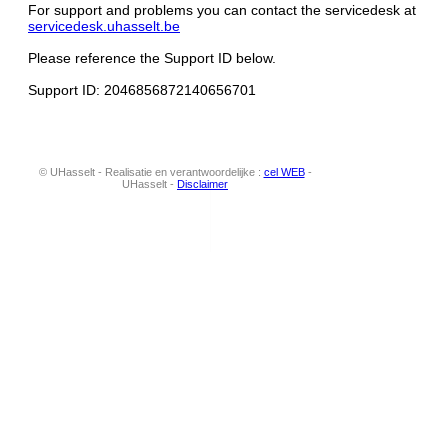
For support and problems you can contact the servicedesk at
servicedesk.uhasselt.be
Please reference the Support ID below.
Support ID: 2046856872140656701
© UHasselt - Realisatie en verantwoordelijke :
cel WEB
-
UHasselt -
Disclaimer