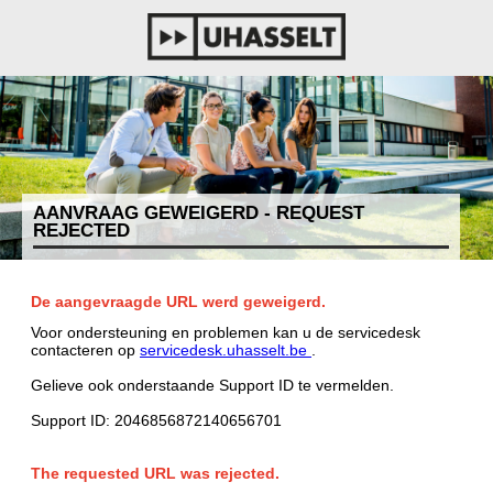
AANVRAAG GEWEIGERD - REQUEST
REJECTED
De aangevraagde URL werd geweigerd.
Voor ondersteuning en problemen kan u de servicedesk
contacteren op
servicedesk.uhasselt.be
.
Gelieve ook onderstaande Support ID te vermelden.
Support ID: 2046856872140656701
The requested URL was rejected.