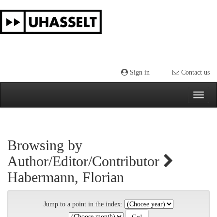
Skip
navigation
Sign in
Contact us
Browsing by
Author/Editor/Contributor
Habermann, Florian
Jump to a point in the index: