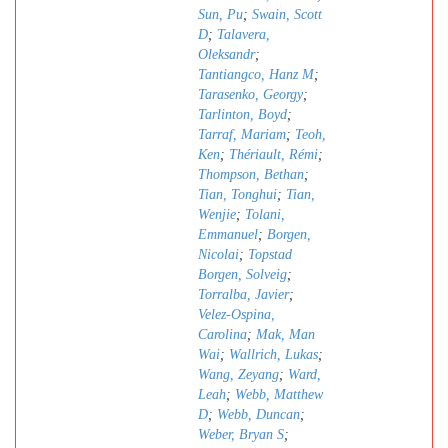
Sun, Pu
;
Swain, Scott
D
;
Talavera,
Oleksandr
;
Tantiangco, Hanz M
;
Tarasenko, Georgy
;
Tarlinton, Boyd
;
Tarraf, Mariam
;
Teoh,
Ken
;
Thériault, Rémi
;
Thompson, Bethan
;
Tian, Tonghui
;
Tian,
Wenjie
;
Tolani,
Emmanuel
;
Borgen,
Nicolai
;
Topstad
Borgen, Solveig
;
Torralba, Javier
;
Velez-Ospina,
Carolina
;
Mak, Man
Wai
;
Wallrich, Lukas
;
Wang, Zeyang
;
Ward,
Leah
;
Webb, Matthew
D
;
Webb, Duncan
;
Weber, Bryan S
;