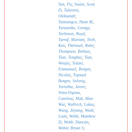
Sun, Pu
;
Swain, Scott
D
;
Talavera,
Oleksandr
;
Tantiangco, Hanz M
;
Tarasenko, Georgy
;
Tarlinton, Boyd
;
Tarraf, Mariam
;
Teoh,
Ken
;
Thériault, Rémi
;
Thompson, Bethan
;
Tian, Tonghui
;
Tian,
Wenjie
;
Tolani,
Emmanuel
;
Borgen,
Nicolai
;
Topstad
Borgen, Solveig
;
Torralba, Javier
;
Velez-Ospina,
Carolina
;
Mak, Man
Wai
;
Wallrich, Lukas
;
Wang, Zeyang
;
Ward,
Leah
;
Webb, Matthew
D
;
Webb, Duncan
;
Weber, Bryan S
;