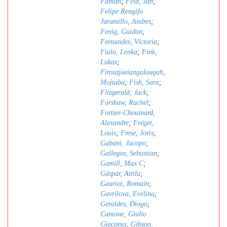
Fabian
;
Feld, Jan
;
Felipe Rengifo
Jaramillo, Andres
;
Fenig, Guidon
;
Fernandes, Victoria
;
Fiala, Lenka
;
Fink,
Lukas
;
Firouzjaeiangalougah,
Mojtaba
;
Fish, Sara
;
Fitzgerald, Jack
;
Forshaw, Rachel
;
Fortier-Chouinard,
Alexandre
;
Fréget,
Louis
;
Frese, Joris
;
Gabani, Jacopo
;
Gallegos, Sebastian
;
Gamill, Max C
;
Gáspár, Attila
;
Gauriot, Romain
;
Gavrilova, Evelina
;
Geraldes, Diogo
;
Cantone, Giulio
Giacomo
;
Gibson,