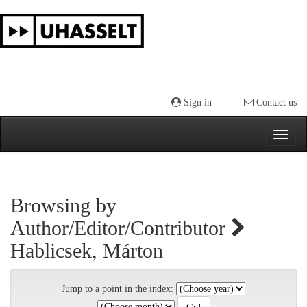
Skip
navigation
Sign in
Contact us
Browsing by
Author/Editor/Contributor
Hablicsek, Márton
Jump to a point in the index: