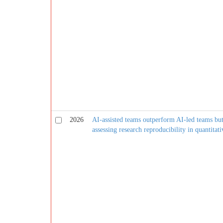
2026
AI-assisted teams outperform AI-led teams bu
assessing research reproducibility in quantitati