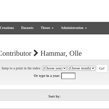
 Creations
Datasets
Theses
Administration
Contributor
Hammar, Olle
Jump to a point in the index:
Or type in a year:
Sort by: