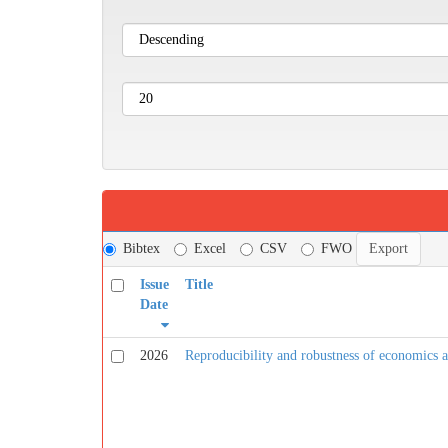
Bibtex
Excel
CSV
FWO
Issue
Title
Date
2026
Reproducibility and robustness of economics an