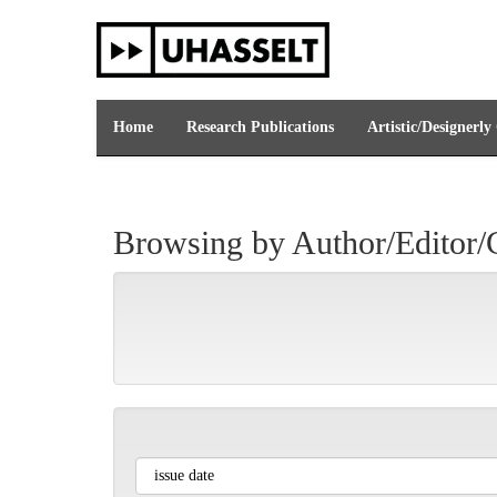
Skip
navigation
Home
Research Publications
Artistic/Designerly
Browsing by Author/Editor/