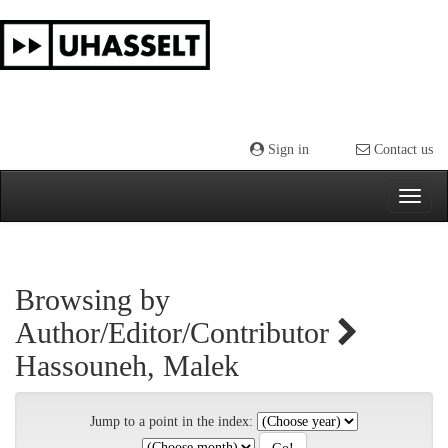
Skip
navigation
Sign in
Contact us
Browsing by
Author/Editor/Contributor
Hassouneh, Malek
Jump to a point in the index: