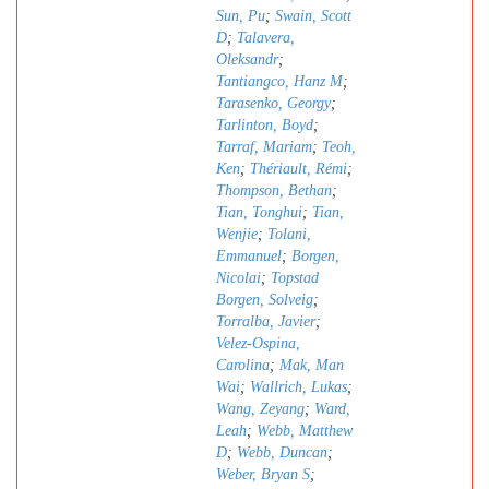
Sun, Pu
;
Swain, Scott
D
;
Talavera,
Oleksandr
;
Tantiangco, Hanz M
;
Tarasenko, Georgy
;
Tarlinton, Boyd
;
Tarraf, Mariam
;
Teoh,
Ken
;
Thériault, Rémi
;
Thompson, Bethan
;
Tian, Tonghui
;
Tian,
Wenjie
;
Tolani,
Emmanuel
;
Borgen,
Nicolai
;
Topstad
Borgen, Solveig
;
Torralba, Javier
;
Velez-Ospina,
Carolina
;
Mak, Man
Wai
;
Wallrich, Lukas
;
Wang, Zeyang
;
Ward,
Leah
;
Webb, Matthew
D
;
Webb, Duncan
;
Weber, Bryan S
;