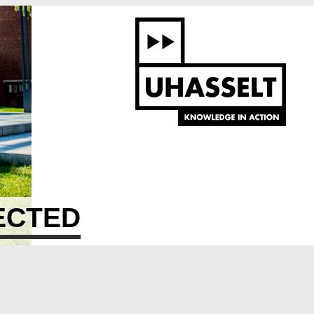
ECTED