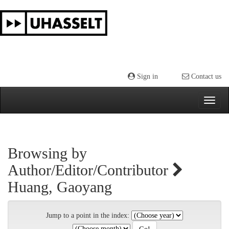
Skip
navigation
Sign in
Contact us
Browsing by
Author/Editor/Contributor
Huang, Gaoyang
Jump to a point in the index: