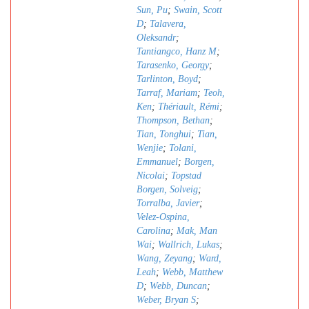
Sun, Pu
;
Swain, Scott
D
;
Talavera,
Oleksandr
;
Tantiangco, Hanz M
;
Tarasenko, Georgy
;
Tarlinton, Boyd
;
Tarraf, Mariam
;
Teoh,
Ken
;
Thériault, Rémi
;
Thompson, Bethan
;
Tian, Tonghui
;
Tian,
Wenjie
;
Tolani,
Emmanuel
;
Borgen,
Nicolai
;
Topstad
Borgen, Solveig
;
Torralba, Javier
;
Velez-Ospina,
Carolina
;
Mak, Man
Wai
;
Wallrich, Lukas
;
Wang, Zeyang
;
Ward,
Leah
;
Webb, Matthew
D
;
Webb, Duncan
;
Weber, Bryan S
;