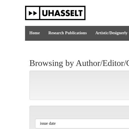
Skip
navigation
Home
Research Publications
Artistic/Designerly
Browsing by Author/Editor/