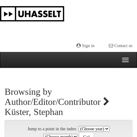
Skip
navigation
Sign in
Contact us
Browsing by
Author/Editor/Contributor
Küster, Stephan
Jump to a point in the index: