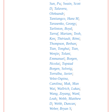
Sun, Pu
;
Swain, Scott
D
;
Talavera,
Oleksandr
;
Tantiangco, Hanz M
;
Tarasenko, Georgy
;
Tarlinton, Boyd
;
Tarraf, Mariam
;
Teoh,
Ken
;
Thériault, Rémi
;
Thompson, Bethan
;
Tian, Tonghui
;
Tian,
Wenjie
;
Tolani,
Emmanuel
;
Borgen,
Nicolai
;
Topstad
Borgen, Solveig
;
Torralba, Javier
;
Velez-Ospina,
Carolina
;
Mak, Man
Wai
;
Wallrich, Lukas
;
Wang, Zeyang
;
Ward,
Leah
;
Webb, Matthew
D
;
Webb, Duncan
;
Weber, Bryan S
;