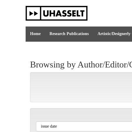
Skip
navigation
Home
Research Publications
Artistic/Designerly
Browsing by Author/Editor/