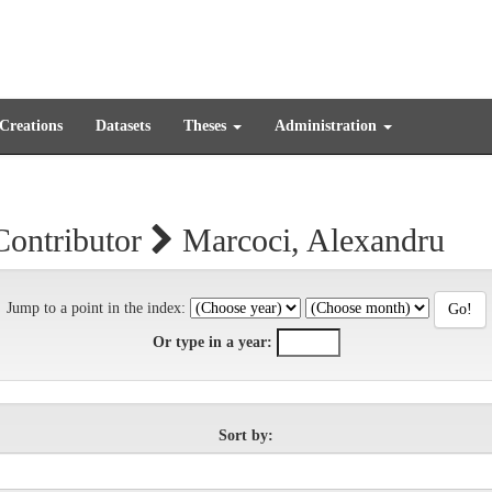
 Creations
Datasets
Theses
Administration
Contributor
Marcoci, Alexandru
Jump to a point in the index:
Or type in a year:
Sort by: