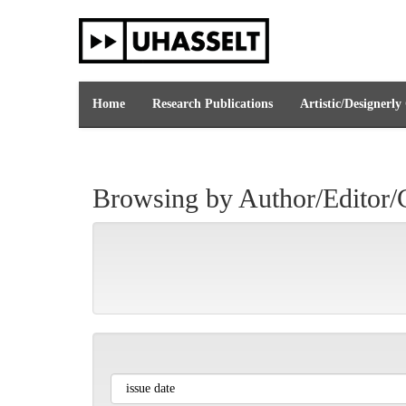
Skip
navigation
Home
Research Publications
Artistic/Designerly
Browsing by Author/Editor/