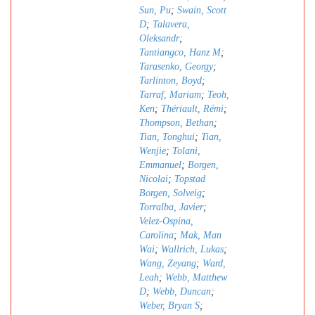
Sun, Pu
;
Swain, Scott
D
;
Talavera,
Oleksandr
;
Tantiangco, Hanz M
;
Tarasenko, Georgy
;
Tarlinton, Boyd
;
Tarraf, Mariam
;
Teoh,
Ken
;
Thériault, Rémi
;
Thompson, Bethan
;
Tian, Tonghui
;
Tian,
Wenjie
;
Tolani,
Emmanuel
;
Borgen,
Nicolai
;
Topstad
Borgen, Solveig
;
Torralba, Javier
;
Velez-Ospina,
Carolina
;
Mak, Man
Wai
;
Wallrich, Lukas
;
Wang, Zeyang
;
Ward,
Leah
;
Webb, Matthew
D
;
Webb, Duncan
;
Weber, Bryan S
;