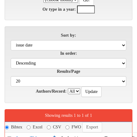
Or type in a year:
Sort by:
In order:
Results/Page
Authors/Record:
Showing results 1 to 1 of 1
Bibtex
Excel
CSV
FWO