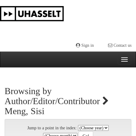
Skip
navigation
Sign in
Contact us
Browsing by
Author/Editor/Contributor
Meng, Sisi
Jump to a point in the index: