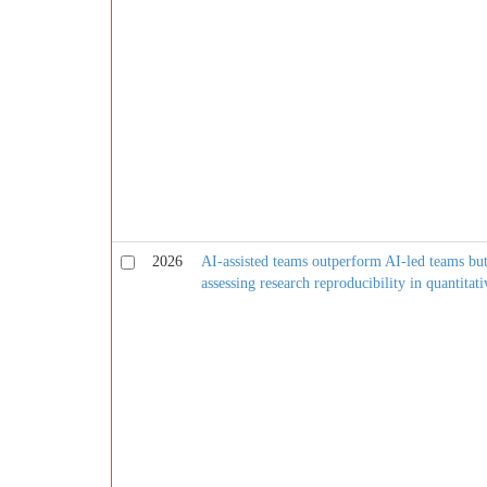
2026
AI-assisted teams outperform AI-led teams bu
assessing research reproducibility in quantitati