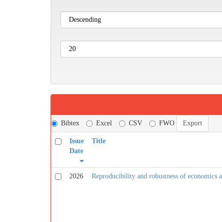
Bibtex
Excel
CSV
FWO
Issue
Title
Date
2026
Reproducibility and robustness of economics an