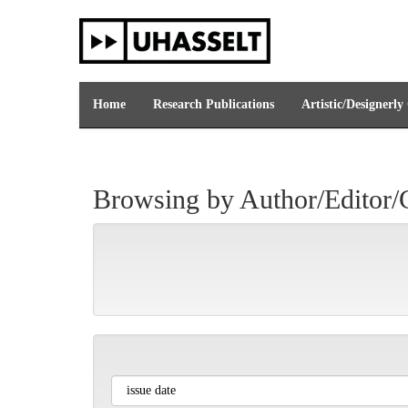
Skip
navigation
Home
Research Publications
Artistic/Designerly
Browsing by Author/Editor/