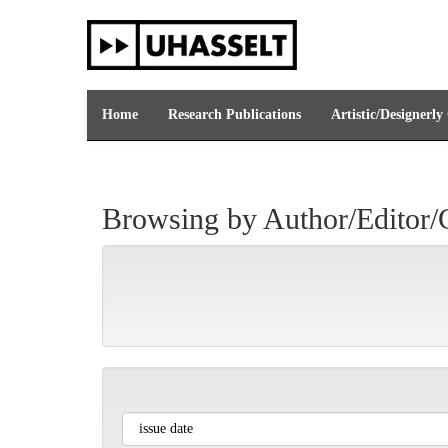
Skip
navigation
Home
Research Publications
Artistic/Designerly
Browsing by Author/Editor/