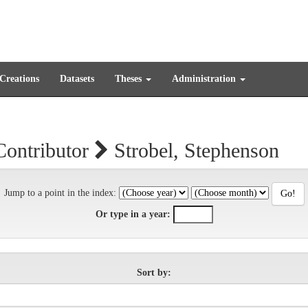
 Creations
Datasets
Theses
Administration
Contributor
Strobel, Stephenson
Jump to a point in the index:
Or type in a year:
Sort by: