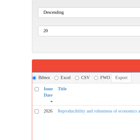
Bibtex
Excel
CSV
FWO
Issue
Title
Date
2026
Reproducibility and robustness of economics an