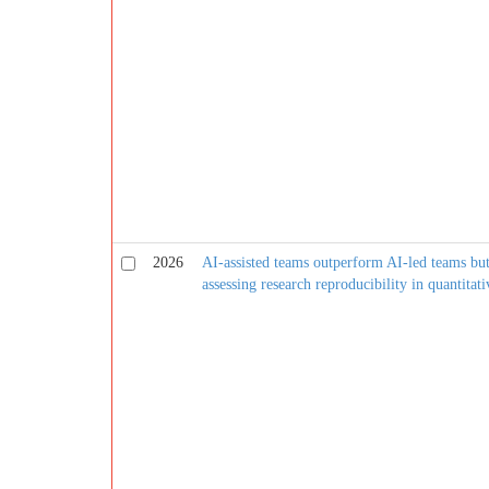
2026
AI-assisted teams outperform AI-led teams bu
assessing research reproducibility in quantitati