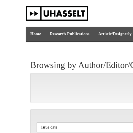
Skip
navigation
Home
Research Publications
Artistic/Designerly
Browsing by Author/Editor/