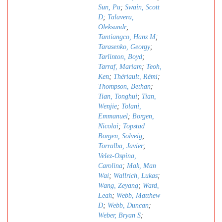
Sun, Pu
;
Swain, Scott
D
;
Talavera,
Oleksandr
;
Tantiangco, Hanz M
;
Tarasenko, Georgy
;
Tarlinton, Boyd
;
Tarraf, Mariam
;
Teoh,
Ken
;
Thériault, Rémi
;
Thompson, Bethan
;
Tian, Tonghui
;
Tian,
Wenjie
;
Tolani,
Emmanuel
;
Borgen,
Nicolai
;
Topstad
Borgen, Solveig
;
Torralba, Javier
;
Velez-Ospina,
Carolina
;
Mak, Man
Wai
;
Wallrich, Lukas
;
Wang, Zeyang
;
Ward,
Leah
;
Webb, Matthew
D
;
Webb, Duncan
;
Weber, Bryan S
;