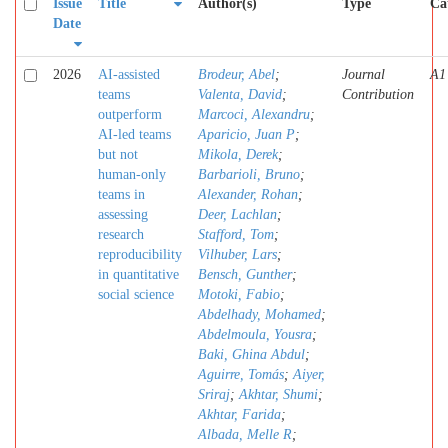
Issue
Title
Author(s)
Type
Ca
Date
2026
AI-assisted
Brodeur, Abel
;
Journal
A1
teams
Valenta, David
;
Contribution
outperform
Marcoci, Alexandru
;
AI-led teams
Aparicio, Juan P
;
but not
Mikola, Derek
;
human-only
Barbarioli, Bruno
;
teams in
Alexander, Rohan
;
assessing
Deer, Lachlan
;
research
Stafford, Tom
;
reproducibility
Vilhuber, Lars
;
in quantitative
Bensch, Gunther
;
social science
Motoki, Fabio
;
Abdelhady, Mohamed
;
Abdelmoula, Yousra
;
Baki, Ghina Abdul
;
Aguirre, Tomás
;
Aiyer,
Sriraj
;
Akhtar, Shumi
;
Akhtar, Farida
;
Albada, Melle R
;