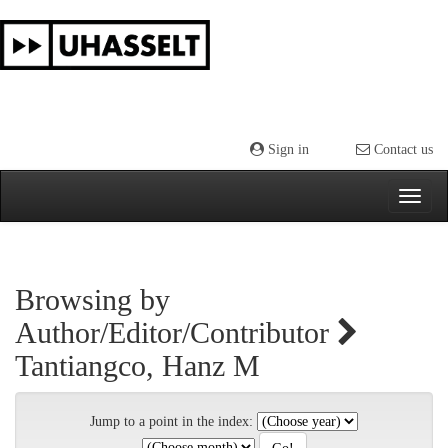
Skip
navigation
Sign in
Contact us
Browsing by
Author/Editor/Contributor
Tantiangco, Hanz M
Jump to a point in the index: