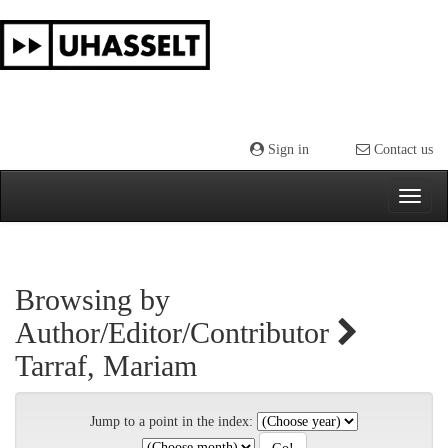
Skip
navigation
Sign in
Contact us
Browsing by
Author/Editor/Contributor
Tarraf, Mariam
Jump to a point in the index: