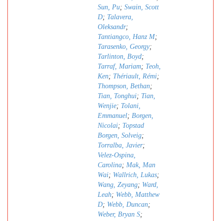
Sun, Pu
;
Swain, Scott
D
;
Talavera,
Oleksandr
;
Tantiangco, Hanz M
;
Tarasenko, Georgy
;
Tarlinton, Boyd
;
Tarraf, Mariam
;
Teoh,
Ken
;
Thériault, Rémi
;
Thompson, Bethan
;
Tian, Tonghui
;
Tian,
Wenjie
;
Tolani,
Emmanuel
;
Borgen,
Nicolai
;
Topstad
Borgen, Solveig
;
Torralba, Javier
;
Velez-Ospina,
Carolina
;
Mak, Man
Wai
;
Wallrich, Lukas
;
Wang, Zeyang
;
Ward,
Leah
;
Webb, Matthew
D
;
Webb, Duncan
;
Weber, Bryan S
;