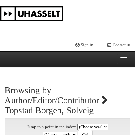
Skip
navigation
Sign in
Contact us
Browsing by
Author/Editor/Contributor
Topstad Borgen, Solveig
Jump to a point in the index: