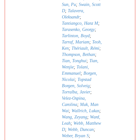
Sun, Pu
;
Swain, Scott
D
;
Talavera,
Oleksandr
;
Tantiangco, Hanz M
;
Tarasenko, Georgy
;
Tarlinton, Boyd
;
Tarraf, Mariam
;
Teoh,
Ken
;
Thériault, Rémi
;
Thompson, Bethan
;
Tian, Tonghui
;
Tian,
Wenjie
;
Tolani,
Emmanuel
;
Borgen,
Nicolai
;
Topstad
Borgen, Solveig
;
Torralba, Javier
;
Velez-Ospina,
Carolina
;
Mak, Man
Wai
;
Wallrich, Lukas
;
Wang, Zeyang
;
Ward,
Leah
;
Webb, Matthew
D
;
Webb, Duncan
;
Weber, Bryan S
;