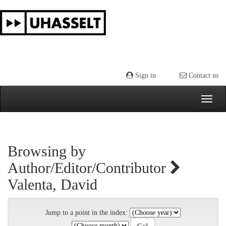
Skip
navigation
Sign in
Contact us
Browsing by
Author/Editor/Contributor
Valenta, David
Jump to a point in the index: