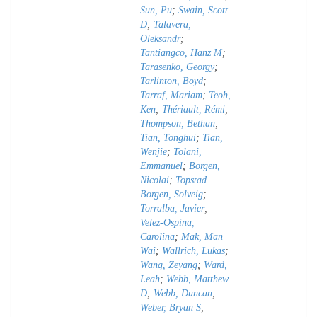
Sun, Pu
;
Swain, Scott
D
;
Talavera,
Oleksandr
;
Tantiangco, Hanz M
;
Tarasenko, Georgy
;
Tarlinton, Boyd
;
Tarraf, Mariam
;
Teoh,
Ken
;
Thériault, Rémi
;
Thompson, Bethan
;
Tian, Tonghui
;
Tian,
Wenjie
;
Tolani,
Emmanuel
;
Borgen,
Nicolai
;
Topstad
Borgen, Solveig
;
Torralba, Javier
;
Velez-Ospina,
Carolina
;
Mak, Man
Wai
;
Wallrich, Lukas
;
Wang, Zeyang
;
Ward,
Leah
;
Webb, Matthew
D
;
Webb, Duncan
;
Weber, Bryan S
;