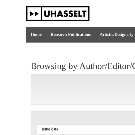
Skip
navigation
Home
Research Publications
Artistic/Designerly
Browsing by Author/Editor/