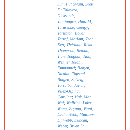
Sun, Pu
;
Swain, Scott
D
;
Talavera,
Oleksandr
;
Tantiangco, Hanz M
;
Tarasenko, Georgy
;
Tarlinton, Boyd
;
Tarraf, Mariam
;
Teoh,
Ken
;
Thériault, Rémi
;
Thompson, Bethan
;
Tian, Tonghui
;
Tian,
Wenjie
;
Tolani,
Emmanuel
;
Borgen,
Nicolai
;
Topstad
Borgen, Solveig
;
Torralba, Javier
;
Velez-Ospina,
Carolina
;
Mak, Man
Wai
;
Wallrich, Lukas
;
Wang, Zeyang
;
Ward,
Leah
;
Webb, Matthew
D
;
Webb, Duncan
;
Weber, Bryan S
;