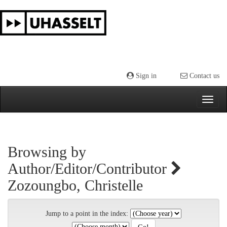
Skip
navigation
Sign in
Contact us
Browsing by
Author/Editor/Contributor
Zozoungbo, Christelle
Jump to a point in the index: