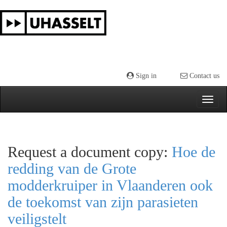
Skip
navigation
Sign in
Contact us
Request a document copy:
Hoe de
redding van de Grote
modderkruiper in Vlaanderen ook
de toekomst van zijn parasieten
veiligstelt