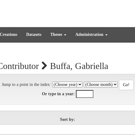
 Creations
Datasets
Theses
Administration
Contributor
Buffa, Gabriella
Jump to a point in the index:
Or type in a year:
Sort by: