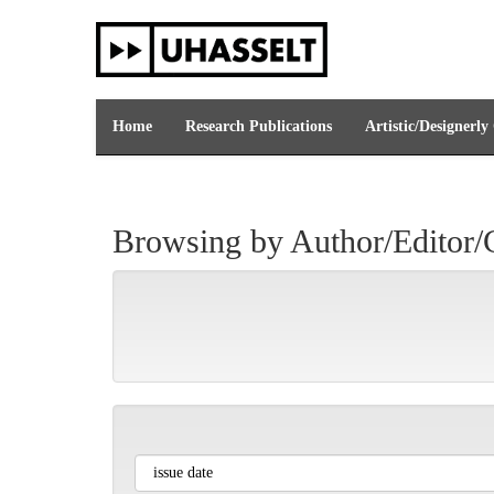
Skip
navigation
Home
Research Publications
Artistic/Designerly
Browsing by Author/Editor/