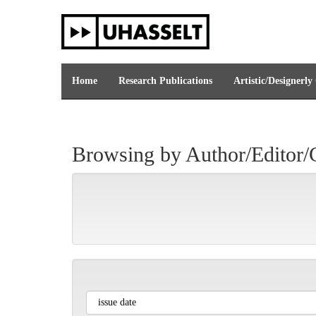
Skip
navigation
Home
Research Publications
Artistic/Designerly
Browsing by Author/Editor/