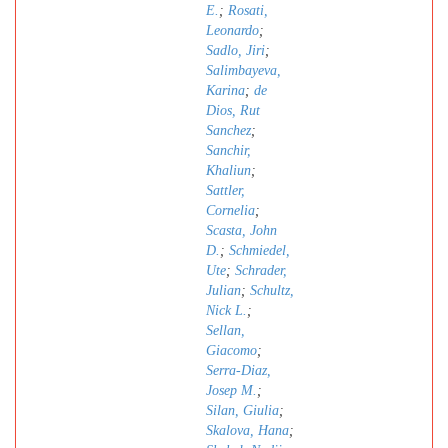
E.
;
Rosati,
Leonardo
;
Sadlo, Jiri
;
Salimbayeva,
Karina
;
de
Dios, Rut
Sanchez
;
Sanchir,
Khaliun
;
Sattler,
Cornelia
;
Scasta, John
D.
;
Schmiedel,
Ute
;
Schrader,
Julian
;
Schultz,
Nick L.
;
Sellan,
Giacomo
;
Serra-Diaz,
Josep M.
;
Silan, Giulia
;
Skalova, Hana
;