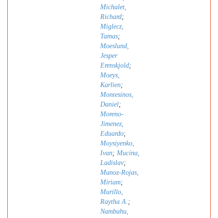
Michalet,
Richard
;
Miglecz,
Tamas
;
Moeslund,
Jesper
Erenskjold
;
Moeys,
Karlien
;
Montesinos,
Daniel
;
Moreno-
Jimenez,
Eduardo
;
Moysiyenko,
Ivan
;
Mucina,
Ladislav
;
Munoz-Rojas,
Miriam
;
Murillo,
Raytha A.
;
Nambahu,