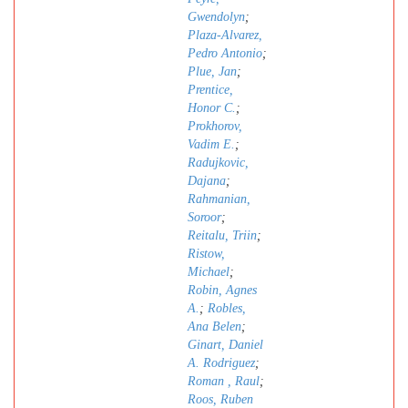
Gwendolyn
;
Plaza-Alvarez,
Pedro Antonio
;
Plue, Jan
;
Prentice,
Honor C.
;
Prokhorov,
Vadim E.
;
Radujkovic,
Dajana
;
Rahmanian,
Soroor
;
Reitalu, Triin
;
Ristow,
Michael
;
Robin, Agnes
A.
;
Robles,
Ana Belen
;
Ginart, Daniel
A. Rodriguez
;
Roman , Raul
;
Roos, Ruben