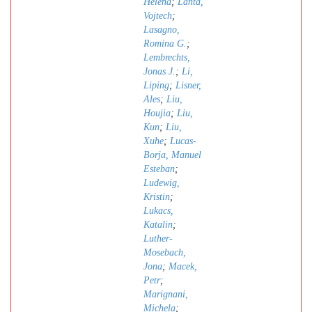
Helena
;
Lanta,
Vojtech
;
Lasagno,
Romina G.
;
Lembrechts,
Jonas J.
;
Li,
Liping
;
Lisner,
Ales
;
Liu,
Houjia
;
Liu,
Kun
;
Liu,
Xuhe
;
Lucas-
Borja, Manuel
Esteban
;
Ludewig,
Kristin
;
Lukacs,
Katalin
;
Luther-
Mosebach,
Jona
;
Macek,
Petr
;
Marignani,
Michela
;