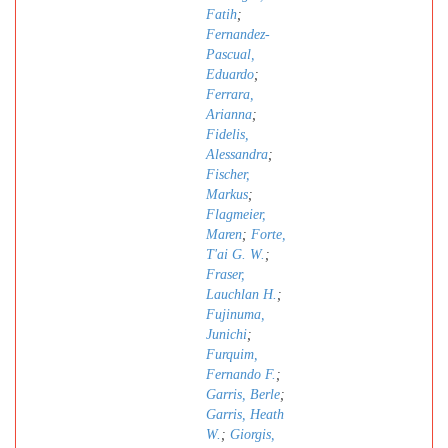
Fatih
;
Fernandez-
Pascual,
Eduardo
;
Ferrara,
Arianna
;
Fidelis,
Alessandra
;
Fischer,
Markus
;
Flagmeier,
Maren
;
Forte,
T'ai G. W.
;
Fraser,
Lauchlan H.
;
Fujinuma,
Junichi
;
Furquim,
Fernando F.
;
Garris, Berle
;
Garris, Heath
W.
;
Giorgis,