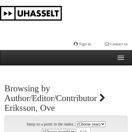
Skip
navigation
Sign in
Contact us
Browsing by
Author/Editor/Contributor
Eriksson, Ove
Jump to a point in the index: