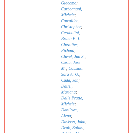
Giacomo
;
Carbognani,
Michele
;
Carcaillet,
Christopher
;
Cerabolini,
Bruno E. L.
;
Chevalier,
Richard
;
Clavel, Jan S.
;
Costa, Jose
M.
;
Cousins,
Sara A. O.
;
Cuda, Jan
;
Dairel,
Mariana
;
Dalle Fratte,
Michele
;
Danilova,
Alena
;
Davison, John
;
Deak, Balazs
;