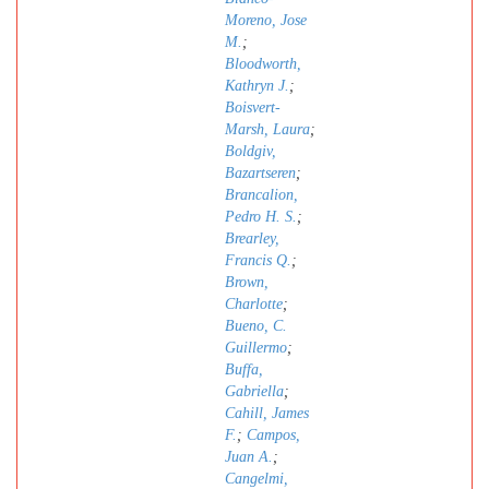
Moreno, Jose
M.
;
Bloodworth,
Kathryn J.
;
Boisvert-
Marsh, Laura
;
Boldgiv,
Bazartseren
;
Brancalion,
Pedro H. S.
;
Brearley,
Francis Q.
;
Brown,
Charlotte
;
Bueno, C.
Guillermo
;
Buffa,
Gabriella
;
Cahill, James
F.
;
Campos,
Juan A.
;
Cangelmi,