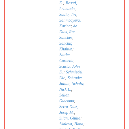
E.
;
Rosati,
Leonardo
;
Sadlo, Jiri
;
Salimbayeva,
Karina
;
de
Dios, Rut
Sanchez
;
Sanchir,
Khaliun
;
Sattler,
Cornelia
;
Scasta, John
D.
;
Schmiedel,
Ute
;
Schrader,
Julian
;
Schultz,
Nick L.
;
Sellan,
Giacomo
;
Serra-Diaz,
Josep M.
;
Silan, Giulia
;
Skalova, Hana
;