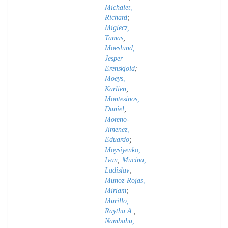
Michalet,
Richard
;
Miglecz,
Tamas
;
Moeslund,
Jesper
Erenskjold
;
Moeys,
Karlien
;
Montesinos,
Daniel
;
Moreno-
Jimenez,
Eduardo
;
Moysiyenko,
Ivan
;
Mucina,
Ladislav
;
Munoz-Rojas,
Miriam
;
Murillo,
Raytha A.
;
Nambahu,