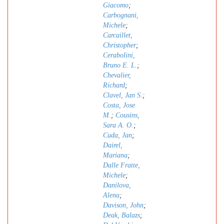
Giacomo
;
Carbognani,
Michele
;
Carcaillet,
Christopher
;
Cerabolini,
Bruno E. L.
;
Chevalier,
Richard
;
Clavel, Jan S.
;
Costa, Jose
M.
;
Cousins,
Sara A. O.
;
Cuda, Jan
;
Dairel,
Mariana
;
Dalle Fratte,
Michele
;
Danilova,
Alena
;
Davison, John
;
Deak, Balazs
;