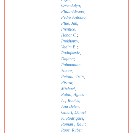
Gwendolyn
;
Plaza-Alvarez,
Pedro Antonio
;
Plue, Jan
;
Prentice,
Honor C.
;
Prokhorov,
Vadim E.
;
Radujkovic,
Dajana
;
Rahmanian,
Soroor
;
Reitalu, Triin
;
Ristow,
Michael
;
Robin, Agnes
A.
;
Robles,
Ana Belen
;
Ginart, Daniel
A. Rodriguez
;
Roman , Raul
;
Roos, Ruben