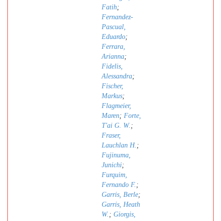
Fatih
;
Fernandez-
Pascual,
Eduardo
;
Ferrara,
Arianna
;
Fidelis,
Alessandra
;
Fischer,
Markus
;
Flagmeier,
Maren
;
Forte,
T'ai G. W.
;
Fraser,
Lauchlan H.
;
Fujinuma,
Junichi
;
Furquim,
Fernando F.
;
Garris, Berle
;
Garris, Heath
W.
;
Giorgis,