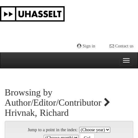
Skip
navigation
Sign in
Contact us
Browsing by
Author/Editor/Contributor
Hrivnak, Richard
Jump to a point in the index: