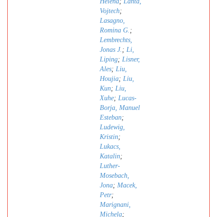
Helena
;
Lanta,
Vojtech
;
Lasagno,
Romina G.
;
Lembrechts,
Jonas J.
;
Li,
Liping
;
Lisner,
Ales
;
Liu,
Houjia
;
Liu,
Kun
;
Liu,
Xuhe
;
Lucas-
Borja, Manuel
Esteban
;
Ludewig,
Kristin
;
Lukacs,
Katalin
;
Luther-
Mosebach,
Jona
;
Macek,
Petr
;
Marignani,
Michela
;