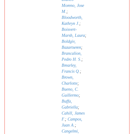
Moreno, Jose
M.
;
Bloodworth,
Kathryn J.
;
Boisvert-
Marsh, Laura
;
Boldgiv,
Bazartseren
;
Brancalion,
Pedro H. S.
;
Brearley,
Francis Q.
;
Brown,
Charlotte
;
Bueno, C.
Guillermo
;
Buffa,
Gabriella
;
Cahill, James
F.
;
Campos,
Juan A.
;
Cangelmi,