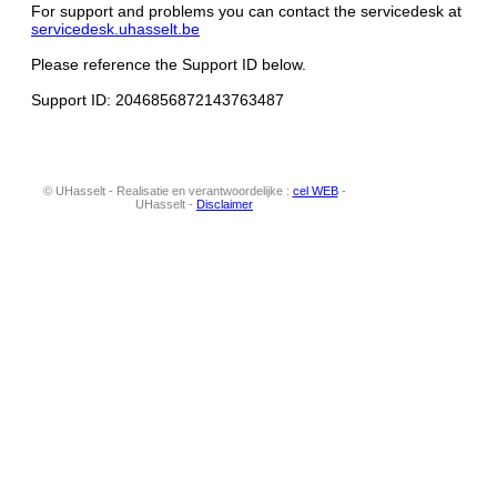
For support and problems you can contact the servicedesk at
servicedesk.uhasselt.be
Please reference the Support ID below.
Support ID: 2046856872143763487
© UHasselt - Realisatie en verantwoordelijke :
cel WEB
-
UHasselt -
Disclaimer