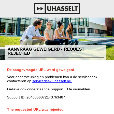
AANVRAAG GEWEIGERD - REQUEST
REJECTED
De aangevraagde URL werd geweigerd.
Voor ondersteuning en problemen kan u de servicedesk
contacteren op
servicedesk.uhasselt.be
.
Gelieve ook onderstaande Support ID te vermelden.
Support ID: 2046856872143763487
The requested URL was rejected.