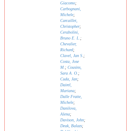
Giacomo
;
Carbognani,
Michele
;
Carcaillet,
Christopher
;
Cerabolini,
Bruno E. L.
;
Chevalier,
Richard
;
Clavel, Jan S.
;
Costa, Jose
M.
;
Cousins,
Sara A. O.
;
Cuda, Jan
;
Dairel,
Mariana
;
Dalle Fratte,
Michele
;
Danilova,
Alena
;
Davison, John
;
Deak, Balazs
;