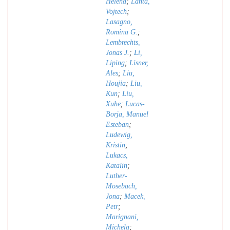
Helena
;
Lanta,
Vojtech
;
Lasagno,
Romina G.
;
Lembrechts,
Jonas J.
;
Li,
Liping
;
Lisner,
Ales
;
Liu,
Houjia
;
Liu,
Kun
;
Liu,
Xuhe
;
Lucas-
Borja, Manuel
Esteban
;
Ludewig,
Kristin
;
Lukacs,
Katalin
;
Luther-
Mosebach,
Jona
;
Macek,
Petr
;
Marignani,
Michela
;