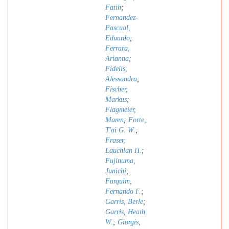
Fatih
;
Fernandez-
Pascual,
Eduardo
;
Ferrara,
Arianna
;
Fidelis,
Alessandra
;
Fischer,
Markus
;
Flagmeier,
Maren
;
Forte,
T'ai G. W.
;
Fraser,
Lauchlan H.
;
Fujinuma,
Junichi
;
Furquim,
Fernando F.
;
Garris, Berle
;
Garris, Heath
W.
;
Giorgis,