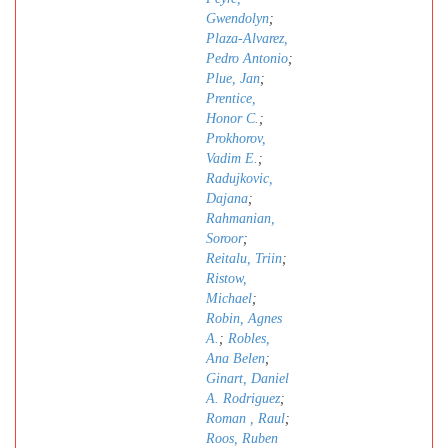
Gwendolyn
;
Plaza-Alvarez,
Pedro Antonio
;
Plue, Jan
;
Prentice,
Honor C.
;
Prokhorov,
Vadim E.
;
Radujkovic,
Dajana
;
Rahmanian,
Soroor
;
Reitalu, Triin
;
Ristow,
Michael
;
Robin, Agnes
A.
;
Robles,
Ana Belen
;
Ginart, Daniel
A. Rodriguez
;
Roman , Raul
;
Roos, Ruben