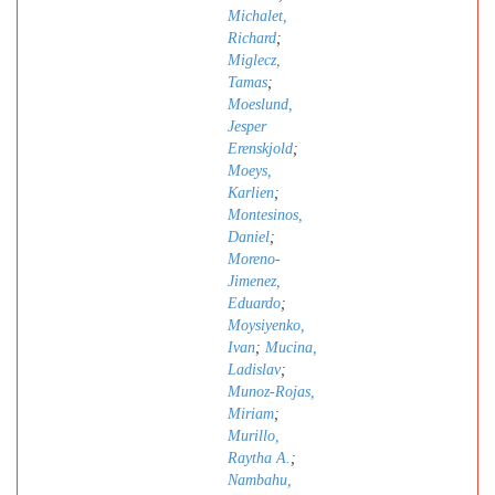
Michalet,
Richard
;
Miglecz,
Tamas
;
Moeslund,
Jesper
Erenskjold
;
Moeys,
Karlien
;
Montesinos,
Daniel
;
Moreno-
Jimenez,
Eduardo
;
Moysiyenko,
Ivan
;
Mucina,
Ladislav
;
Munoz-Rojas,
Miriam
;
Murillo,
Raytha A.
;
Nambahu,