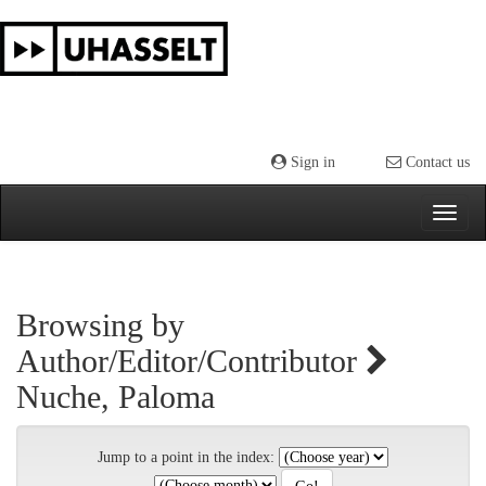
Skip
navigation
Sign in
Contact us
Browsing by
Author/Editor/Contributor
Nuche, Paloma
Jump to a point in the index: