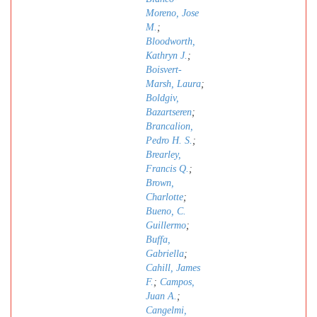
Moreno, Jose
M.
;
Bloodworth,
Kathryn J.
;
Boisvert-
Marsh, Laura
;
Boldgiv,
Bazartseren
;
Brancalion,
Pedro H. S.
;
Brearley,
Francis Q.
;
Brown,
Charlotte
;
Bueno, C.
Guillermo
;
Buffa,
Gabriella
;
Cahill, James
F.
;
Campos,
Juan A.
;
Cangelmi,