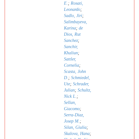
E.
;
Rosati,
Leonardo
;
Sadlo, Jiri
;
Salimbayeva,
Karina
;
de
Dios, Rut
Sanchez
;
Sanchir,
Khaliun
;
Sattler,
Cornelia
;
Scasta, John
D.
;
Schmiedel,
Ute
;
Schrader,
Julian
;
Schultz,
Nick L.
;
Sellan,
Giacomo
;
Serra-Diaz,
Josep M.
;
Silan, Giulia
;
Skalova, Hana
;