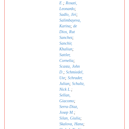
E.
;
Rosati,
Leonardo
;
Sadlo, Jiri
;
Salimbayeva,
Karina
;
de
Dios, Rut
Sanchez
;
Sanchir,
Khaliun
;
Sattler,
Cornelia
;
Scasta, John
D.
;
Schmiedel,
Ute
;
Schrader,
Julian
;
Schultz,
Nick L.
;
Sellan,
Giacomo
;
Serra-Diaz,
Josep M.
;
Silan, Giulia
;
Skalova, Hana
;