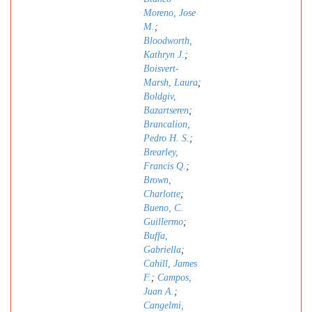
Moreno, Jose
M.
;
Bloodworth,
Kathryn J.
;
Boisvert-
Marsh, Laura
;
Boldgiv,
Bazartseren
;
Brancalion,
Pedro H. S.
;
Brearley,
Francis Q.
;
Brown,
Charlotte
;
Bueno, C.
Guillermo
;
Buffa,
Gabriella
;
Cahill, James
F.
;
Campos,
Juan A.
;
Cangelmi,