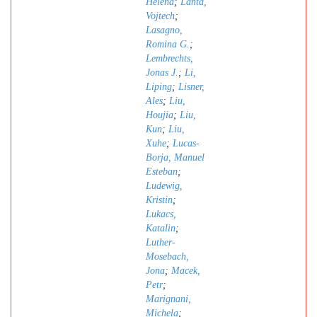
Helena
;
Lanta,
Vojtech
;
Lasagno,
Romina G.
;
Lembrechts,
Jonas J.
;
Li,
Liping
;
Lisner,
Ales
;
Liu,
Houjia
;
Liu,
Kun
;
Liu,
Xuhe
;
Lucas-
Borja, Manuel
Esteban
;
Ludewig,
Kristin
;
Lukacs,
Katalin
;
Luther-
Mosebach,
Jona
;
Macek,
Petr
;
Marignani,
Michela
;