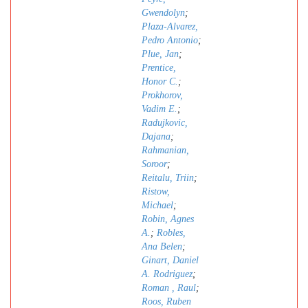
Gwendolyn
;
Plaza-Alvarez,
Pedro Antonio
;
Plue, Jan
;
Prentice,
Honor C.
;
Prokhorov,
Vadim E.
;
Radujkovic,
Dajana
;
Rahmanian,
Soroor
;
Reitalu, Triin
;
Ristow,
Michael
;
Robin, Agnes
A.
;
Robles,
Ana Belen
;
Ginart, Daniel
A. Rodriguez
;
Roman , Raul
;
Roos, Ruben