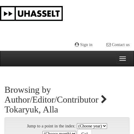
Skip
navigation
Sign in
Contact us
Browsing by
Author/Editor/Contributor
Tokaryuk, Alla
Jump to a point in the index: