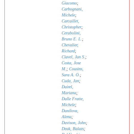
Giacomo
;
Carbognani,
Michele
;
Carcaillet,
Christopher
;
Cerabolini,
Bruno E. L.
;
Chevalier,
Richard
;
Clavel, Jan S.
;
Costa, Jose
M.
;
Cousins,
Sara A. O.
;
Cuda, Jan
;
Dairel,
Mariana
;
Dalle Fratte,
Michele
;
Danilova,
Alena
;
Davison, John
;
Deak, Balazs
;