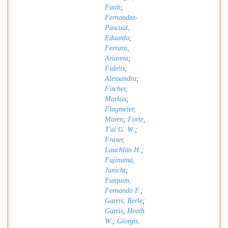
Fatih
;
Fernandez-
Pascual,
Eduardo
;
Ferrara,
Arianna
;
Fidelis,
Alessandra
;
Fischer,
Markus
;
Flagmeier,
Maren
;
Forte,
T'ai G. W.
;
Fraser,
Lauchlan H.
;
Fujinuma,
Junichi
;
Furquim,
Fernando F.
;
Garris, Berle
;
Garris, Heath
W.
;
Giorgis,