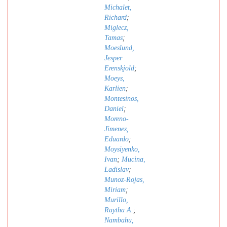
Michalet,
Richard
;
Miglecz,
Tamas
;
Moeslund,
Jesper
Erenskjold
;
Moeys,
Karlien
;
Montesinos,
Daniel
;
Moreno-
Jimenez,
Eduardo
;
Moysiyenko,
Ivan
;
Mucina,
Ladislav
;
Munoz-Rojas,
Miriam
;
Murillo,
Raytha A.
;
Nambahu,