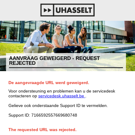
AANVRAAG GEWEIGERD - REQUEST
REJECTED
De aangevraagde URL werd geweigerd.
Voor ondersteuning en problemen kan u de servicedesk
contacteren op
servicedesk.uhasselt.be
.
Gelieve ook onderstaande Support ID te vermelden.
Support ID: 7166592557669680748
The requested URL was rejected.