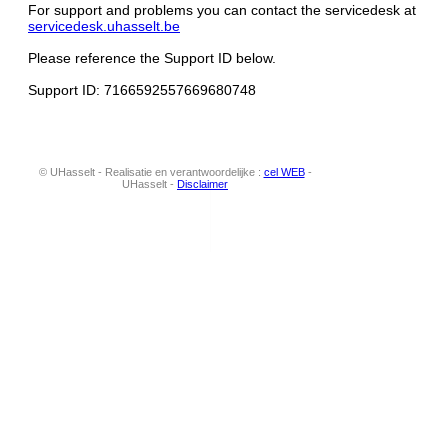
For support and problems you can contact the servicedesk at
servicedesk.uhasselt.be
Please reference the Support ID below.
Support ID: 7166592557669680748
© UHasselt - Realisatie en verantwoordelijke :
cel WEB
-
UHasselt -
Disclaimer