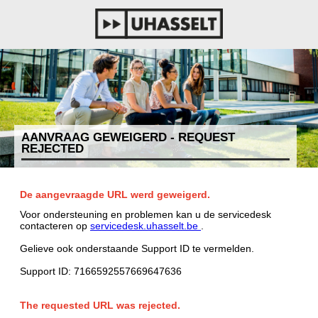
AANVRAAG GEWEIGERD - REQUEST
REJECTED
De aangevraagde URL werd geweigerd.
Voor ondersteuning en problemen kan u de servicedesk
contacteren op
servicedesk.uhasselt.be
.
Gelieve ook onderstaande Support ID te vermelden.
Support ID: 7166592557669647636
The requested URL was rejected.