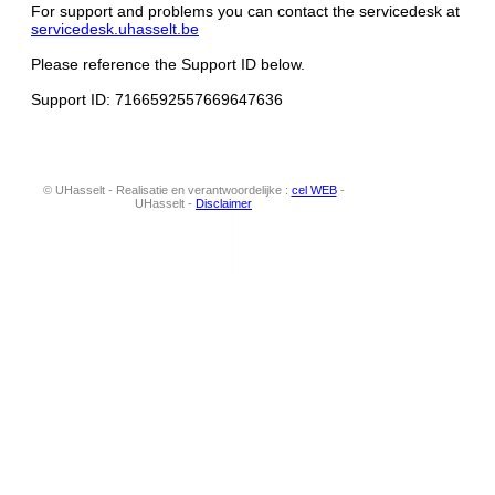
For support and problems you can contact the servicedesk at
servicedesk.uhasselt.be
Please reference the Support ID below.
Support ID: 7166592557669647636
© UHasselt - Realisatie en verantwoordelijke :
cel WEB
-
UHasselt -
Disclaimer